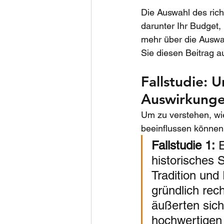
Die Auswahl des rich
darunter Ihr Budget,
mehr über die Auswah
Sie diesen Beitrag a
Fallstudie: 
Auswirkunge
Um zu verstehen, wi
beeinflussen können,
Fallstudie 1:
 
historisches 
Tradition und
gründlich rec
äußerten sich
hochwertigen