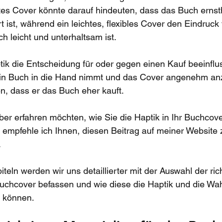
tes Cover könnte darauf hindeuten, dass das Buch ernst
t ist, während ein leichtes, flexibles Cover den Eindruck 
h leicht und unterhaltsam ist.
ik die Entscheidung für oder gegen einen Kauf beeinflu
 ein Buch in die Hand nimmt und das Cover angenehm anz
n, dass er das Buch eher kauft.
er erfahren möchten, wie Sie die Haptik in Ihr Buchcov
empfehle ich Ihnen, diesen Beitrag auf meiner Website z
.
teln werden wir uns detaillierter mit der Auswahl der ric
 Buchcover befassen und wie diese die Haptik und die W
 können.