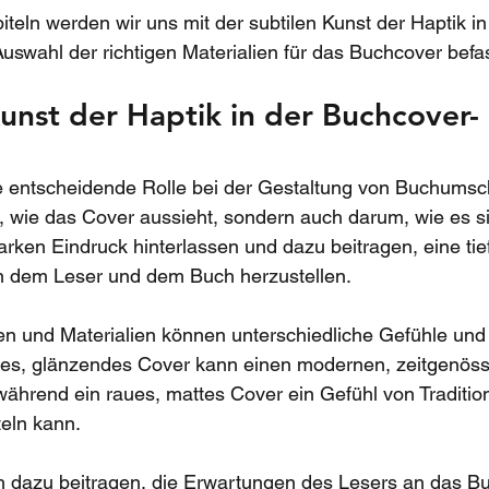
iteln werden wir uns mit der subtilen Kunst der Haptik i
uswahl der richtigen Materialien für das Buchcover befa
Kunst der Haptik in der Buchcover-
ne entscheidende Rolle bei der Gestaltung von Buchumsc
, wie das Cover aussieht, sondern auch darum, wie es sic
arken Eindruck hinterlassen und dazu beitragen, eine tie
 dem Leser und dem Buch herzustellen.
en und Materialien können unterschiedliche Gefühle un
ttes, glänzendes Cover kann einen modernen, zeitgenöss
ährend ein raues, mattes Cover ein Gefühl von Traditio
teln kann.
h dazu beitragen, die Erwartungen des Lesers an das Bu