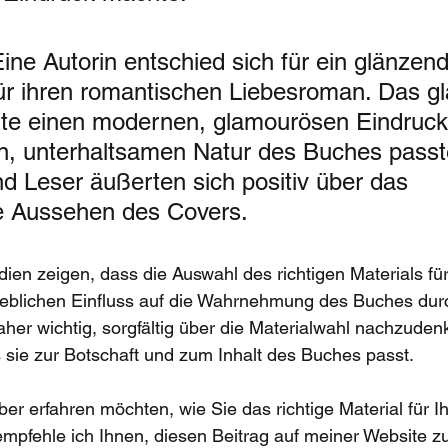
Eine Autorin entschied sich für ein glänzen
ür ihren romantischen Liebesroman. Das g
te einen modernen, glamourösen Eindruck,
en, unterhaltsamen Natur des Buches passt
d Leser äußerten sich positiv über das 
 Aussehen des Covers.
udien zeigen, dass die Auswahl des richtigen Materials fü
eblichen Einfluss auf die Wahrnehmung des Buches durc
aher wichtig, sorgfältig über die Materialwahl nachzuden
s sie zur Botschaft und zum Inhalt des Buches passt.
r erfahren möchten, wie Sie das richtige Material für I
pfehle ich Ihnen, diesen Beitrag auf meiner Website zu