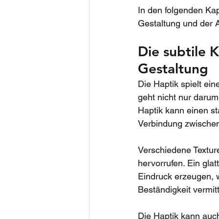
In den folgenden Kap
Gestaltung und der A
Die subtile 
Gestaltung
Die Haptik spielt ei
geht nicht nur darum
Haptik kann einen st
Verbindung zwischen
Verschiedene Textur
hervorrufen. Ein gla
Eindruck erzeugen, w
Beständigkeit vermit
Die Haptik kann auc