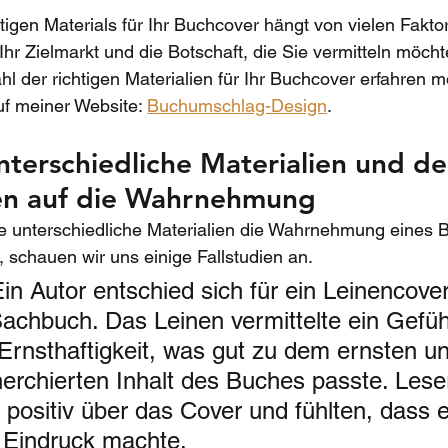
tigen Materials für Ihr Buchcover hängt von vielen Fakto
 Ihr Zielmarkt und die Botschaft, die Sie vermitteln möch
l der richtigen Materialien für Ihr Buchcover erfahren m
uf meiner Website: 
Buchumschlag-Design
.
Unterschiedliche Materialien und de
n auf die Wahrnehmung
e unterschiedliche Materialien die Wahrnehmung eines 
 schauen wir uns einige Fallstudien an.
Ein Autor entschied sich für ein Leinencover
Sachbuch. Das Leinen vermittelte ein Gefüh
 Ernsthaftigkeit, was gut zu dem ernsten u
herchierten Inhalt des Buches passte. Lese
 positiv über das Cover und fühlten, dass 
 Eindruck machte.