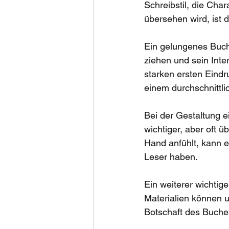
Schreibstil, die Char
übersehen wird, ist 
Ein gelungenes Buch
ziehen und sein Inte
starken ersten Eindr
einem durchschnittl
Bei der Gestaltung e
wichtiger, aber oft ü
Hand anfühlt, kann 
Leser haben.
Ein weiterer wichtig
Materialien können 
Botschaft des Buches