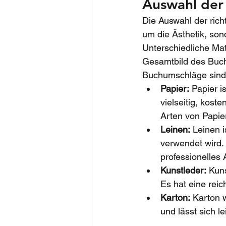
Auswahl der 
Die Auswahl der richt
um die Ästhetik, son
Unterschiedliche Ma
Gesamtbild des Buche
Buchumschläge sind
Papier:
 Papier i
vielseitig, kost
Arten von Papie
Leinen:
 Leinen 
verwendet wird.
professionelles
Kunstleder:
 Kun
Es hat eine rei
Karton:
 Karton 
und lässt sich l