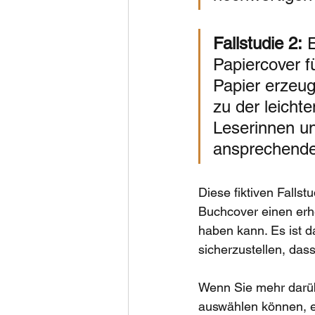
Fallstudie 2:
 
Papiercover f
Papier erzeug
zu der leicht
Leserinnen un
ansprechende
Diese fiktiven Fallst
Buchcover einen erh
haben kann. Es ist d
sicherzustellen, das
Wenn Sie mehr darübe
auswählen können, em