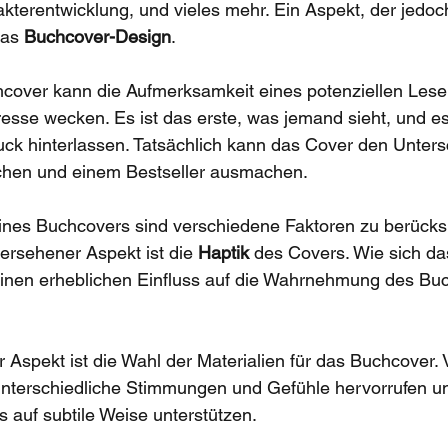
akterentwicklung, und vieles mehr. Ein Aspekt, der jedoc
das 
Buchcover-Design
.
cover kann die Aufmerksamkeit eines potenziellen Leser
resse wecken. Es ist das erste, was jemand sieht, und e
uck hinterlassen. Tatsächlich kann das Cover den Unter
ichen und einem Bestseller ausmachen.
ines Buchcovers sind verschiedene Faktoren zu berücksi
bersehener Aspekt ist die 
Haptik
 des Covers. Wie sich da
einen erheblichen Einfluss auf die Wahrnehmung des Bu
er Aspekt ist die Wahl der Materialien für das Buchcover.
unterschiedliche Stimmungen und Gefühle hervorrufen un
 auf subtile Weise unterstützen.