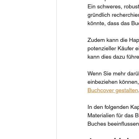
Ein schweres, robus
gründlich recherchier
könnte, dass das Buc
Zudem kann die Hapt
potenzieller Käufer
kann dies dazu führe
Wenn Sie mehr darüb
einbeziehen können, 
Buchcover gestalten
In den folgenden Kapi
Materialien für das
Buches beeinflussen