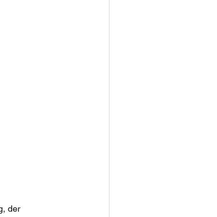
, der 