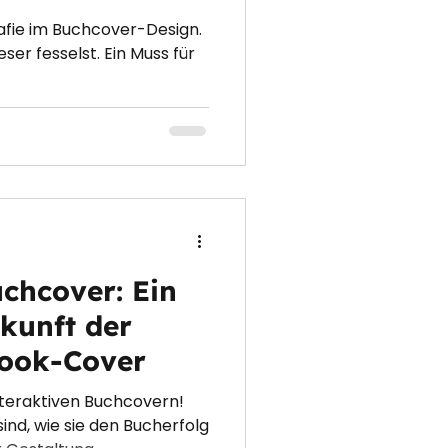
afie im Buchcover-Design.
ser fesselst. Ein Muss für
uchcover: Ein
ukunft der
Book-Cover
nteraktiven Buchcovern!
ind, wie sie den Bucherfolg