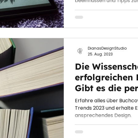
beeinflussen und Tipps zu
DianasDesignStudio
25. Aug. 2023
Die Wissenscha
erfolgreichen
Gibt es die pe
Erfahre alles über Buchco
Trends 2023 und erhalte E
ansprechendes Design.