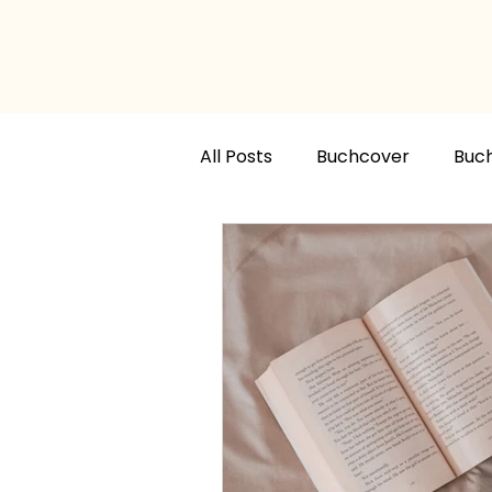
All Posts
Buchcover
Buch
Buchcover Designer
Buc