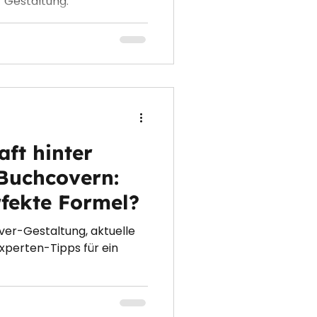
r Gestaltung.
ft hinter
 Buchcovern:
rfekte Formel?
ver-Gestaltung, aktuelle
xperten-Tipps für ein