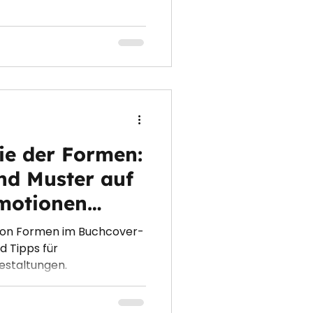
ie der Formen:
nd Muster auf
motionen
von Formen im Buchcover-
d Tipps für
staltungen.