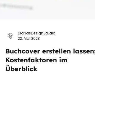
DianasDesignStudio
22. Mai 2023
Buchcover erstellen lassen:
Kostenfaktoren im
Überblick
Die Kosten für das Erstellenlassen eines
Buchcovers können variieren und hängen
von verschiedenen Faktoren ab. In diesem
Kapitel gebe ich...